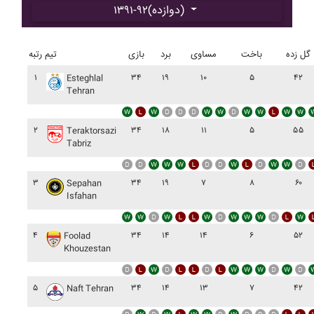
۱۳۹۱-۹۲(دوازده)
گل زده
باخت
مساوی
برد
بازی
تیم
رتبه
۱
۳۴
۱۹
۱۰
۵
۴۲
Esteghlal
Tehran
۲
۳۴
۱۸
۱۱
۵
۵۵
Teraktorsazi
Tabriz
۳
۳۴
۱۹
۷
۸
۶۰
Sepahan
Isfahan
۴
۳۴
۱۴
۱۴
۶
۵۲
Foolad
Khouzestan
۵
۳۴
۱۴
۱۳
۷
۴۲
Naft Tehran