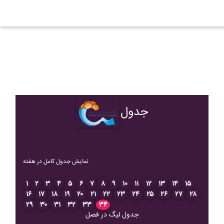
جدول
نمایش جدول کامل در هفته
۱
۲
۳
۴
۵
۶
۷
۸
۹
۱۰
۱۱
۱۲
۱۳
۱۴
۱۵
۱۶
۱۷
۱۸
۱۹
۲۰
۲۱
۲۲
۲۳
۲۴
۲۵
۲۶
۲۷
۲۸
۲۹
۳۰
۳۱
۳۲
۳۳
۳۴
جدول لیگ در فصل