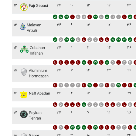
۱۲
۳۴
۱۰
۱۲
۱۲
۴۲
Fajr Sepasi
۱۳
۳۴
۹
۱۳
۱۲
۳۴
Malavan
Anzali
۱۴
۳۴
۹
۱۱
۱۴
۳۶
Zobahan
Isfahan
۱۵
۳۴
۷
۱۴
۱۳
۲۶
Aluminium
Hormozgan
۱۶
۳۴
۴
۱۳
۱۷
۳۱
Naft Abadan
۱۷
۳۴
۶
۷
۲۱
۲۶
Peykan
Tehran
۱۸
۳۴
۳
۱۰
۲۱
۲۴
Gahar