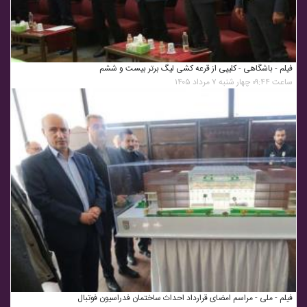
فیلم - باشگاهی - کلیپی از قرعه کشی لیگ برتر بیست و ششم
ساعت ۰۹:۴۴ چهار شنبه ۷ مرداد ۱۴۰۵
فیلم - ملی - مراسم امضای قرارداد احداث ساختمان فدراسیون فوتبال