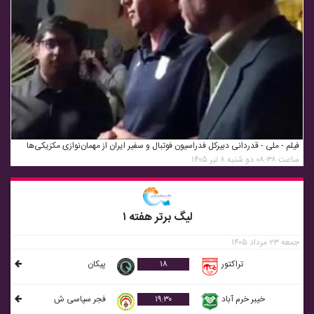
فیلم - ملی - قدردانی دبیرکل فدراسیون فوتبال و سفیر ایران از مهمان‌نوازی مکزیکی‌ها
ساعت ۰۸:۳۸ دو شنبه ۸ تیر ۱۴۰۵
لیگ برتر هفته ۱
جمعه ۲۳ مرداد ۱۴۰۵
تراکتور
۱۸
پيکان
خيبر خرم آباد
۱۹:۳۰
فجر سپاسی ش