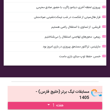
پیروزی لحظه آخری دینامو زاگرب با حضور صادق محرمی
فرار هال‌سیتی از شکست در شب نیمکت‌نشینی صیادمنش
قریشی: از تساوی با استقلال راضی هستیم
ربیعی: محورهای تهاجمی استقلال را می‌شناختیم
مارتینس: تراکتور مستحق پیروزی در بازی امروز بود
خمس: حفظ توپ مبنای بازی ماست
مسابقات ليگ برتر (خليج فارس) -
1405
هفته 1