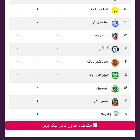
۱۰
صنعت نفت
۰
۰
۰
۱۱
استقلال خ
۰
۰
۰
۱۲
نساجی م
۰
۰
۰
۱۳
گل گهر
۰
۰
۰
۱۴
مس شهر بابک
۰
۰
۰
۱۵
خيبر خرم آباد
۰
۰
۰
۱۶
آلومينيوم
۰
۰
۰
۱۷
شمس آذر
۰
۰
۰
۱۸
چادرملو
۰
۰
۰
مشاهده جدول کامل لیگ برتر