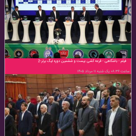
فیلم - باشگاهی - قرعه کشی بیست و ششمین دوره لیگ برتر-2
ساعت ۰۸:۳۶ یک شنبه ۱۱ مرداد ۱۴۰۵