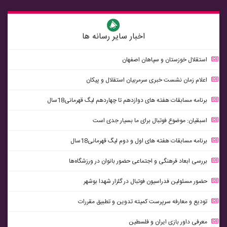
اخبار سایر رسانه ها
استقلال خوزستان و سپاهان اصفهان
اعلام زمان نشست خبری سرمربیان استقلال و پیکان
برنامه مسابقات هفته های دوازدهم تا چهاردهم ليگ قهرمانی18سال
اسبقیان: موضوع فوتبال برای ما بسیار جدی است
برنامه مسابقات هفته های اول و دوم ليگ قهرمانی18سال
بررسی ابعاد فرهنگی و اجتماعی حضور بانوان در ورزشگاه‌ها
حضور مسئولین فدراسیون فوتبال در گلزار شهدا بوشهر
تودیع و معارفه سرپرست کمیته تدوین و تطبیق مقررات
معرفی داور بازی ایران و فلسطین