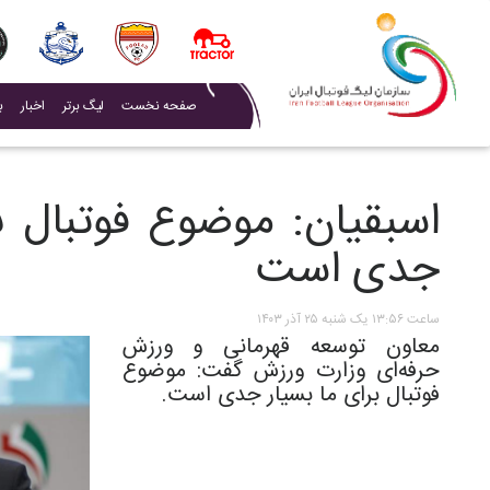
(current)
صفحه نخست
لیگ برتر
اخبار
ب
اسبقیان: موضوع فوتبال بر
جدی است
ساعت ۱۳:۵۶ یک شنبه ۲۵ آذر ۱۴۰۳
معاون توسعه قهرمانی و ورزش
حرفه‌ای وزارت ورزش گفت: موضوع
فوتبال برای ما بسیار جدی است.