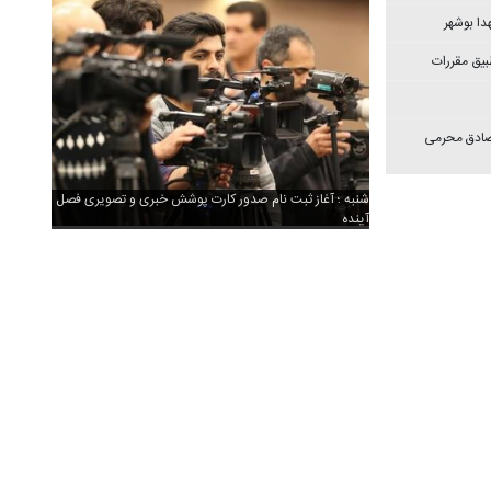
دا بوشهر
بیق مقررات
 صادق محرمی
شنبه ؛ آغاز ثبت نام صدور کارت پوشش خبری و تصویری فصل
آینده