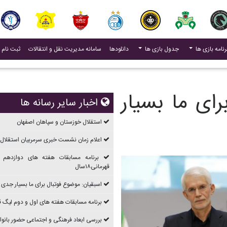
(current)
رنامه بازی ها
جدول بازی ها
دانلودها
سامانه مدیریت نقل و انتقالات
ثبت نام 
ای ما بسیار
اخبار سایر رسانه ها
استقلال خوزستان و سپاهان اصفهان
اعلام زمان نشست خبری سرمربیان استقلال 
برنامه مسابقات هفته های دوازدهم 
قهرمانی۱۸سال
اسبقیان: موضوع فوتبال برای ما بسیار جدی
برنامه مسابقات هفته های اول و دوم ليگ قهرما
بررسی ابعاد فرهنگی و اجتماعی حضور بانوان