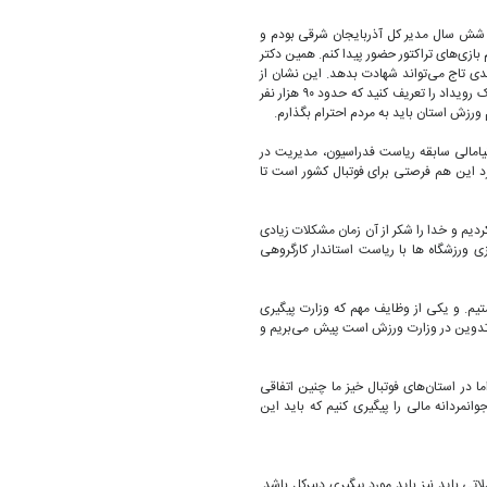
. شش سال مدیر کل آذربایجان شرقی بودم و
بازی‌های تراکتور حضور پیدا کنم. همین دکتر
ی تاج می‌تواند شهادت بدهد. این نشان از
اهمیت فوتبال دارد. از من درمورد توجه قرار دادن فوتبال سوال می‌کردند که می‌گفتم یک رویداد را تعریف کنید که حدود ۹۰ هزار نفر
رزش استان باید به مردم احترام بگذارم.
یامالی سابقه ریاست فدراسیون، مدیریت در
۱ به احترام ۱۴ معصوم فوتبال بازی می‌کرد این هم فرصتی برای فوتبال کشور است تا
ردیم و خدا را شکر از آن زمان مشکلات زیادی
ورزشگاه ها با ریاست استاندار کارگروهی
تیم. و یکی از وظایف مهم که وزارت پیگیری
ا تدوین در وزارت ورزش است پیش می‌بریم و
ا در استان‌های فوتبال خیز ما چنین اتفاقی
مردانه مالی را پیگیری کنیم که باید این
اتی باید نیز باید مورد پیگیری دبیرکل باشد.