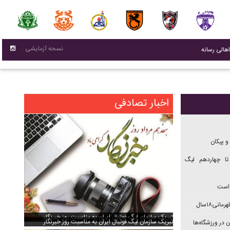
نسحه آزمایشی
(current)
اهالی رسانه
اخبار تصادفی
و پیکان
تا چهاردهم ليگ
 است
نی۱۸سال
تبریک سازمان لیگ فوتبال ایران به مناسبت روز خبرنگار
تبریک سازمان لیگ فوتبال ایران به مناسبت روز خبرنگار
 در ورزشگاه‌ها