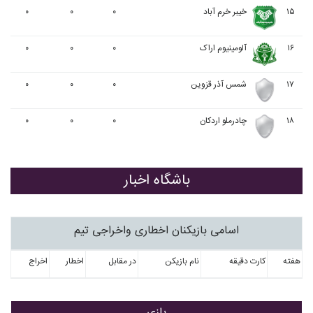
۱۵
خيبر خرم آباد
۰
۰
۰
۱۶
آلومينيوم اراک
۰
۰
۰
۱۷
شمس آذر قزوین
۰
۰
۰
۱۸
چادرملو اردکان
۰
۰
۰
باشگاه اخبار
اسامی بازیکنان اخطاری واخراجی تیم
هفته
کارت دقیقه
نام بازیکن
در مقابل
اخطار
اخراج
بازی