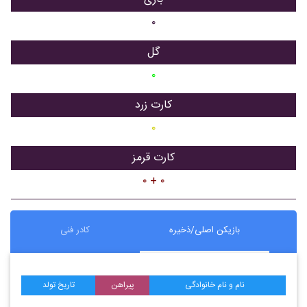
۰
گل
۰
کارت زرد
۰
کارت قرمز
۰ + ۰
بازیکن اصلی/ذخیره
کادر فنی
نام و نام خانوادگی
پیراهن
تاریخ تولد