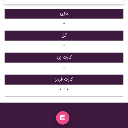
بازی
۰
گل
۰
کارت زرد
۰
کارت قرمز
۰ + ۰