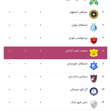
۷
سپاهان اصفهان
۰
۰
۰
۸
استقلال تهران
۰
۰
۰
۹
پرسپولیس تهران
۰
۰
۰
۱۰
صنعت نفت آبادان
۰
۰
۰
۱۱
استقلال خوزستان
۰
۰
۰
۱۲
نساجی مازندران
۰
۰
۰
۱۳
گل گهر سیرجان
۰
۰
۰
۱۴
مس شهر بابک
۰
۰
۰