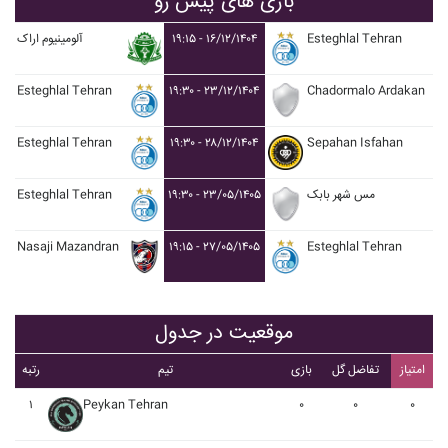
بازی های پیش رو
آلومينيوم اراک
۱۹:۱۵ - ۱۶/۱۲/۱۴۰۴
Esteghlal Tehran
Esteghlal Tehran
۱۹:۳۰ - ۲۳/۱۲/۱۴۰۴
Chadormalo Ardakan
Esteghlal Tehran
۱۹:۳۰ - ۲۸/۱۲/۱۴۰۴
Sepahan Isfahan
Esteghlal Tehran
۱۹:۳۰ - ۲۳/۰۵/۱۴۰۵
مس شهر بابک
Nasaji Mazandran
۱۹:۱۵ - ۲۷/۰۵/۱۴۰۵
Esteghlal Tehran
موقعیت در جدول
امتیاز
تفاضل گل
بازی
تیم
رتبه
۱
Peykan Tehran
۰
۰
۰