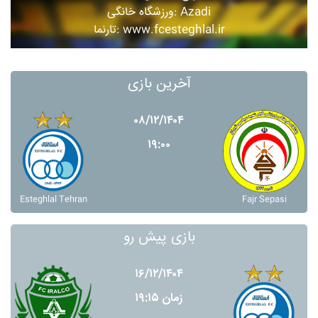
ورزشگاه خانگی: Azadi
تارنما: www.fcesteghlal.ir
آخرین بازی
۰۸/۱۲/۱۴۰۴
۱۹:۰۰
Esteghlal Tehran
Fajr Sepasi
بازی پیش رو
۱۶/۱۲/۱۴۰۴
زمان ۱۹:۱۵