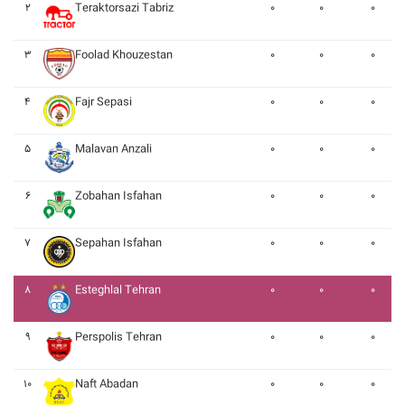
۲
Teraktorsazi Tabriz
۰
۰
۰
۳
Foolad Khouzestan
۰
۰
۰
۴
Fajr Sepasi
۰
۰
۰
۵
Malavan Anzali
۰
۰
۰
۶
Zobahan Isfahan
۰
۰
۰
۷
Sepahan Isfahan
۰
۰
۰
۸
Esteghlal Tehran
۰
۰
۰
۹
Perspolis Tehran
۰
۰
۰
۱۰
Naft Abadan
۰
۰
۰