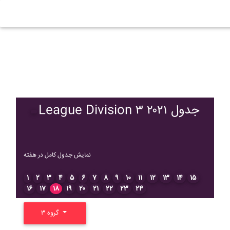
League Division ۳ ۲۰۲۱ جدول
نمایش جدول کامل در هفته
۱
۲
۳
۴
۵
۶
۷
۸
۹
۱۰
۱۱
۱۲
۱۳
۱۴
۱۵
۱۶
۱۷
۱۸
۱۹
۲۰
۲۱
۲۲
۲۳
۲۴
گروه ۳