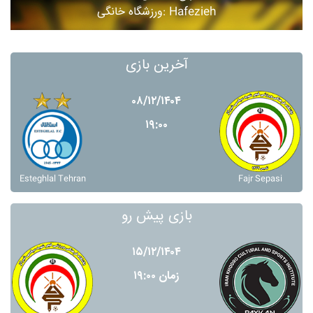
ورزشگاه خانگی: Hafezieh
آخرین بازی
۰۸/۱۲/۱۴۰۴
۱۹:۰۰
Esteghlal Tehran
Fajr Sepasi
بازی پیش رو
۱۵/۱۲/۱۴۰۴
زمان ۱۹:۰۰