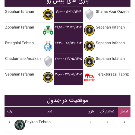
بازی های پیش رو
Sepahan Isfahan
۱۹:۰۰ - ۱۶/۱۲/۱۴۰۴
Shams Azar Qazvin
Zobahan Isfahan
۱۹:۱۵ - ۲۳/۱۲/۱۴۰۴
Sepahan Isfahan
Esteghlal Tehran
۱۹:۳۰ - ۲۸/۱۲/۱۴۰۴
Sepahan Isfahan
Chadormalo Ardakan
۲۰:۰۰ - ۲۳/۰۵/۱۴۰۵
Sepahan Isfahan
Sepahan Isfahan
۲۰:۰۰ - ۲۷/۰۵/۱۴۰۵
Teraktorsazi Tabriz
موقعیت در جدول
امتیاز
تفاضل گل
بازی
تیم
رتبه
۱
Peykan Tehran
۰
۰
۰