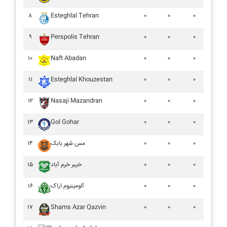
۸
Esteghlal Tehran
۰
۰
۰
۹
Perspolis Tehran
۰
۰
۰
۱۰
Naft Abadan
۰
۰
۰
۱۱
Esteghlal Khouzestan
۰
۰
۰
۱۲
Nasaji Mazandran
۰
۰
۰
۱۳
Gol Gohar
۰
۰
۰
۱۴
مس شهر بابک
۰
۰
۰
۱۵
خيبر خرم آباد
۰
۰
۰
۱۶
آلومينيوم اراک
۰
۰
۰
۱۷
Shams Azar Qazvin
۰
۰
۰