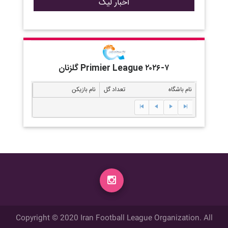
اخبار لیگ
گلزنان Primier League ۲۰۲۶-۷
نام باشگاه
تعداد گل
نام بازیکن
Copyright © 2020 Iran Football League Organization. All