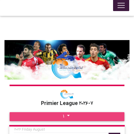
Primier League ۲۰۲۶-۷
۱
۲۰۲۶ Friday August