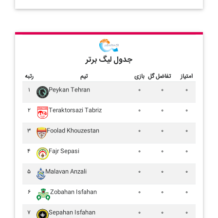
جدول لیگ برتر
امتیاز
تفاضل گل
بازی
تیم
رتبه
۱
Peykan Tehran
۰
۰
۰
۲
Teraktorsazi Tabriz
۰
۰
۰
۳
Foolad Khouzestan
۰
۰
۰
۴
Fajr Sepasi
۰
۰
۰
۵
Malavan Anzali
۰
۰
۰
۶
Zobahan Isfahan
۰
۰
۰
۷
Sepahan Isfahan
۰
۰
۰