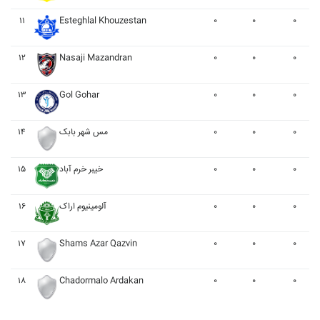
۱۱
Esteghlal Khouzestan
۰
۰
۰
۱۲
Nasaji Mazandran
۰
۰
۰
۱۳
Gol Gohar
۰
۰
۰
۱۴
مس شهر بابک
۰
۰
۰
۱۵
خيبر خرم آباد
۰
۰
۰
۱۶
آلومينيوم اراک
۰
۰
۰
۱۷
Shams Azar Qazvin
۰
۰
۰
۱۸
Chadormalo Ardakan
۰
۰
۰