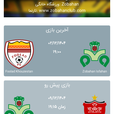
ورزشگاه خانگی: Zobahan
تارنما: www.zobahanclub.com
آخرین بازی
۰۲/۱۲/۱۴۰۴
۱۹:۰۰
Foolad Khouzestan
Zobahan Isfahan
بازی پیش رو
۰۹/۱۲/۱۴۰۴
زمان ۱۹:۱۵