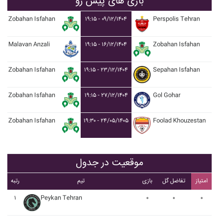
بازی های پیش رو
Zobahan Isfahan
۱۹:۱۵ - ۰۹/۱۲/۱۴۰۴
Perspolis Tehran
Malavan Anzali
۱۹:۱۵ - ۱۶/۱۲/۱۴۰۴
Zobahan Isfahan
Zobahan Isfahan
۱۹:۱۵ - ۲۳/۱۲/۱۴۰۴
Sepahan Isfahan
Zobahan Isfahan
۱۹:۱۵ - ۲۷/۱۲/۱۴۰۴
Gol Gohar
Zobahan Isfahan
۱۹:۳۰ - ۲۴/۰۵/۱۴۰۵
Foolad Khouzestan
موقعیت در جدول
امتیاز
تفاضل گل
بازی
تیم
رتبه
۱
Peykan Tehran
۰
۰
۰