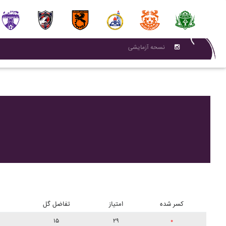
نسحه آزمایشی
کسر شده
امتیاز
تفاضل گل
۱۵
۲۹
۰