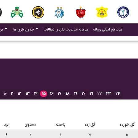
(current)
(current)
ثبت نام اهالی رسانه
سامانه مدیریت نقل و انتقالات
جدول بازی ها
برنامه بازی ها
۱۰
۱۱
۱۲
۱۳
۱۴
۱۵
۱۶
۱۷
۱۸
۱۹
۲۰
۲۱
۲۲
۲۳
۲۴
گل خورده
گل زده
باخت
مساوی
برد
۹
۲
۱
۲۰
۵