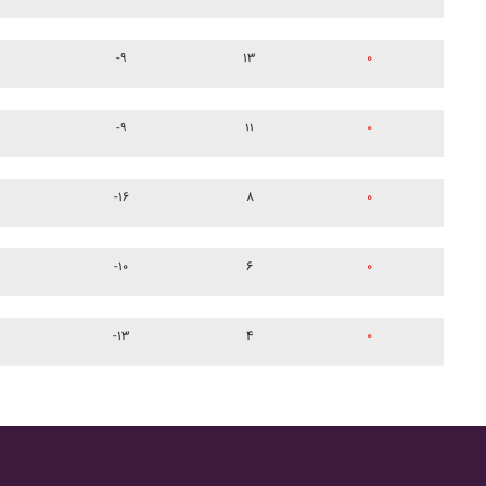
-۹
۱۳
۰
-۹
۱۱
۰
-۱۶
۸
۰
-۱۰
۶
۰
-۱۳
۴
۰