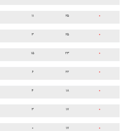
۱۱
۲۵
۰
۳
۲۵
۰
۱۵
۲۳
۰
۶
۲۲
۰
۴
۱۸
۰
۳
۱۷
۰
۰
۱۷
۰