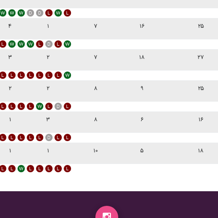
۴
۱
۷
۱۶
۲۵
۳
۲
۷
۱۸
۲۷
۲
۲
۸
۹
۲۵
۱
۳
۸
۶
۱۶
۱
۱
۱۰
۵
۱۸