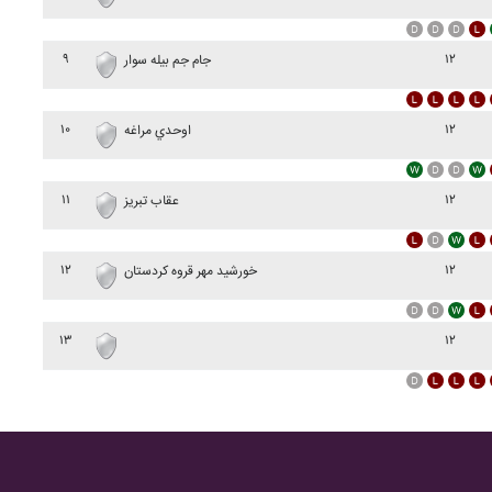
۹
۱۲
جام جم بيله سوار
۱۰
۱۲
اوحدي مراغه
۱۱
۱۲
عقاب تبريز
۱۲
۱۲
خورشيد مهر قروه کردستان
۱۳
۱۲