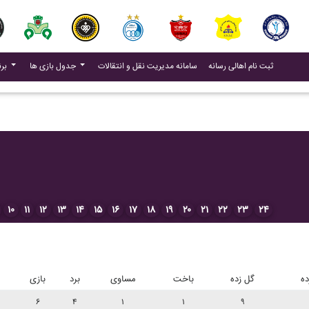
(current)
(current)
ثبت نام اهالی رسانه
سامانه مدیریت نقل و انتقالات
جدول بازی ها
برنامه بازی ها
۱۰
۱۱
۱۲
۱۳
۱۴
۱۵
۱۶
۱۷
۱۸
۱۹
۲۰
۲۱
۲۲
۲۳
۲۴
ده
گل زده
باخت
مساوی
برد
بازی
۶
۴
۱
۱
۹