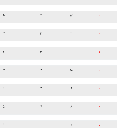
۵
۴
۱۳
۰
۳
۳
۱۱
۰
۲
۳
۱۱
۰
۳
۲
۱۰
۰
۹
۲
۹
۰
۵
۲
۸
۰
۹
۱
۸
۰