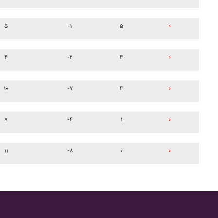
۵
-۱
۵
۰
۴
-۲
۴
۰
۱۰
-۷
۴
۰
۷
-۴
۱
۰
۱۱
-۸
۰
۰