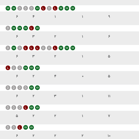
۶
۴
۱
۱
۹
۶
۳
۲
۱
۶
۶
۳
۲
۱
۵
۶
۲
۴
۰
۵
۶
۲
۳
۱
۱۱
۵
۲
۲
۱
۷
۶
۲
۲
۲
۱۰