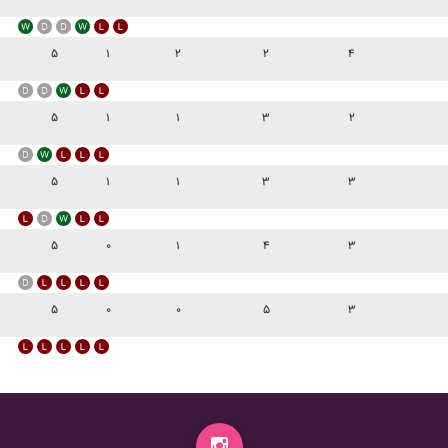
۵
۱
۲
۲
۴
۵
۱
۱
۳
۲
۵
۱
۱
۳
۳
۵
۰
۱
۴
۳
۵
۰
۰
۵
۳