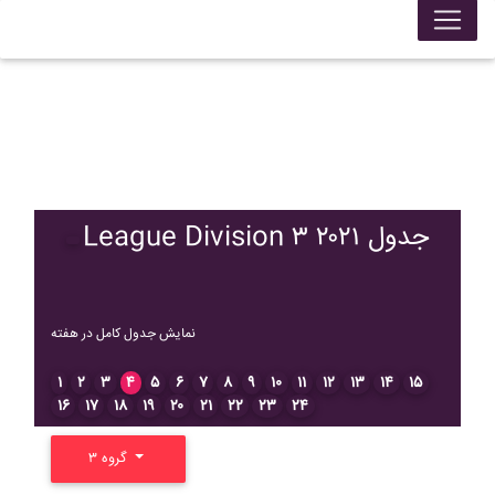
League Division ۳ ۲۰۲۱ جدول
نمایش جدول کامل در هفته
۱
۲
۳
۴
۵
۶
۷
۸
۹
۱۰
۱۱
۱۲
۱۳
۱۴
۱۵
۱۶
۱۷
۱۸
۱۹
۲۰
۲۱
۲۲
۲۳
۲۴
گروه ۳