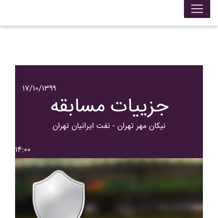
۱۷/۱۰/۱۳۹۹
جزییات مسابقه
نيکان مهر تهران - نفت ايرانيان تهران
۱۴:۰۰