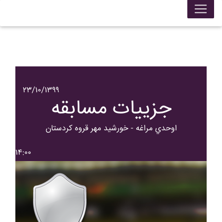
۲۳/۱۰/۱۳۹۹
جزییات مسابقه
اوحدي مراغه - خورشيد مهر قروه کردستان
۱۴:۰۰