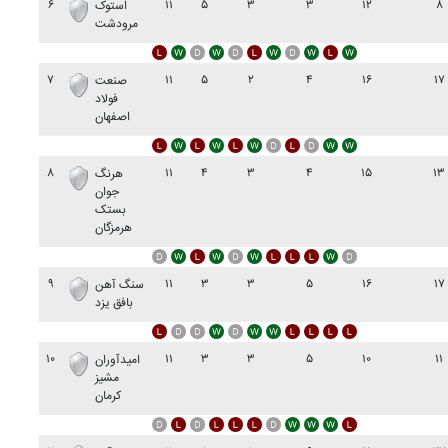
۶
۱۱
۵
۳
۳
۱۲
۸
استوک
مرودشت
۷
۱۱
۵
۲
۴
۱۶
۱۷
صنعت
فولاد
اصفهان
۸
۱۱
۴
۳
۴
۱۵
۱۳
هرنگ
جوان
بستک
هرمزگان
۹
۱۱
۳
۳
۵
۱۶
۱۷
سنگ آهن
بافق يزد
۱۰
۱۱
۳
۳
۵
۱۰
۱۱
اميدآوران
مشيز
کرمان