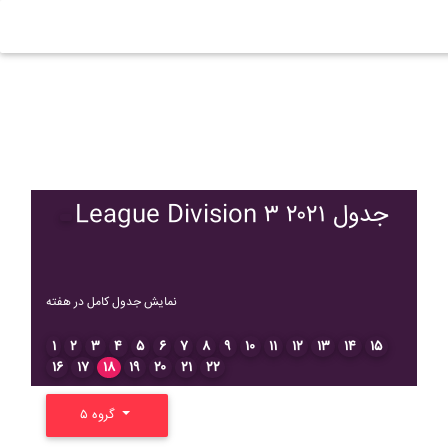
League Division ۳ ۲۰۲۱ جدول
نمایش جدول کامل در هفته
۱
۲
۳
۴
۵
۶
۷
۸
۹
۱۰
۱۱
۱۲
۱۳
۱۴
۱۵
۱۶
۱۷
۱۸
۱۹
۲۰
۲۱
۲۲
گروه ۵