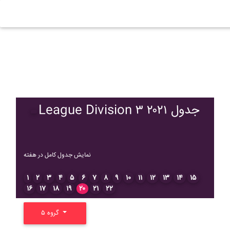
League Division ۳ ۲۰۲۱ جدول
نمایش جدول کامل در هفته
۱
۲
۳
۴
۵
۶
۷
۸
۹
۱۰
۱۱
۱۲
۱۳
۱۴
۱۵
۱۶
۱۷
۱۸
۱۹
۲۰
۲۱
۲۲
گروه ۵