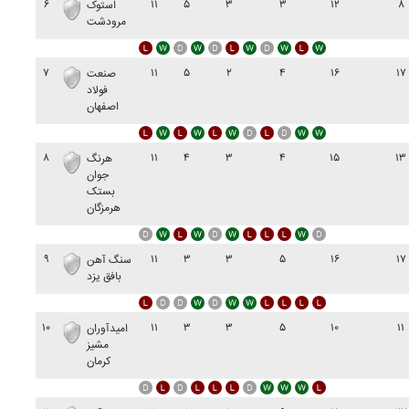
۶
۱۱
۵
۳
۳
۱۲
۸
استوک
مرودشت
۷
۱۱
۵
۲
۴
۱۶
۱۷
صنعت
فولاد
اصفهان
۸
۱۱
۴
۳
۴
۱۵
۱۳
هرنگ
جوان
بستک
هرمزگان
۹
۱۱
۳
۳
۵
۱۶
۱۷
سنگ آهن
بافق يزد
۱۰
۱۱
۳
۳
۵
۱۰
۱۱
اميدآوران
مشيز
کرمان