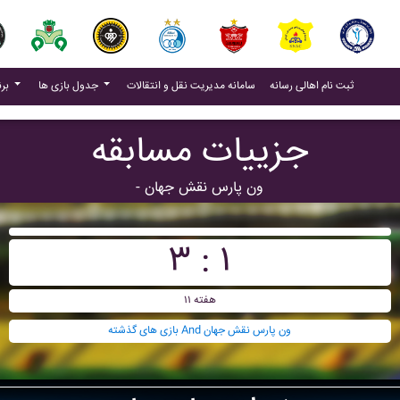
(current)
(current)
ثبت نام اهالی رسانه
سامانه مدیریت نقل و انتقالات
جدول بازی ها
برنامه بازی ها
جزییات مسابقه
- ون پارس نقش جهان
۳ : ۱
هفته ۱۱
بازی های گذشته And ون پارس نقش جهان