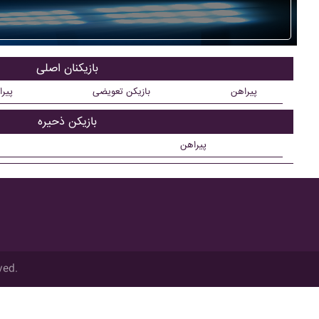
بازیکنان اصلی
پیراهن
بازیکن تعویضی
پیر
بازیکن ذحیره
پیراهن
ved.