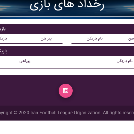
رخداد های بازی
باز
اهن
نام بازیکن
پیراهن
بازی
باز
نام بازیکن
پیراهن
yright © 2020 Iran Football League Organization. All rights reser