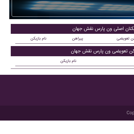
یکنان اصلی ون پارس نقش جهان
کن تعویضی
پیراهن
نام بازیکن
یکن تعویضی ون پارس نقش جهان
نام بازیکن
Cop