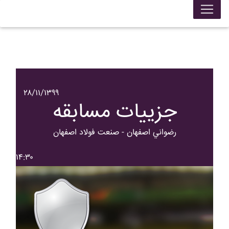
۲۸/۱۱/۱۳۹۹
جزییات مسابقه
رضواني اصفهان - صنعت فولاد اصفهان
۱۴:۳۰