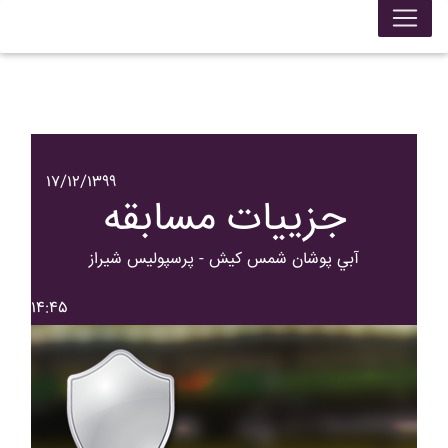
۱۷/۱۲/۱۳۹۹
جزییات مسابقه
آبي پوشان شمس کيش - پرسپوليس شيراز
۱۴:۴۵