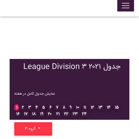
League Division ۳ ۲۰۲۱ جدول
نمایش جدول کامل در هفته
۱
۲
۳
۴
۵
۶
۷
۸
۹
۱۰
۱۱
۱۲
۱۳
۱۴
۱۵
۱۶
۱۷
۱۸
۱۹
۲۰
۲۱
۲۲
۲۳
۲۴
گروه ۳