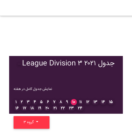
League Division ۳ ۲۰۲۱ جدول
نمایش جدول کامل در هفته
۱
۲
۳
۴
۵
۶
۷
۸
۹
۱۰
۱۱
۱۲
۱۳
۱۴
۱۵
۱۶
۱۷
۱۸
۱۹
۲۰
۲۱
۲۲
۲۳
۲۴
گروه ۳