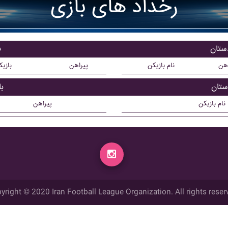
رخداد های بازی
دستان
ب
اهن
نام بازیکن
پیراهن
بازی
ستان
ب
نام بازیکن
پیراهن
yright © 2020 Iran Football League Organization. All rights reser