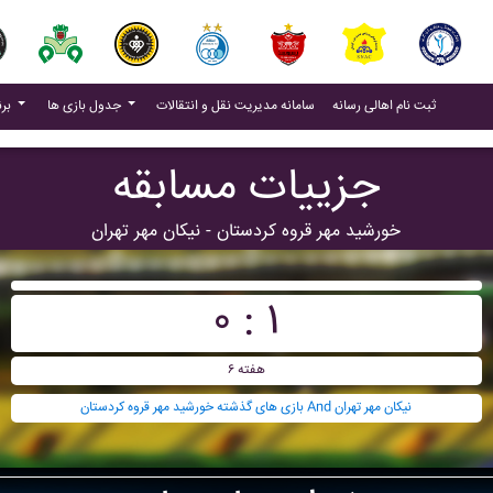
(current)
(current)
ثبت نام اهالی رسانه
سامانه مدیریت نقل و انتقالات
جدول بازی ها
برنامه بازی ها
جزییات مسابقه
خورشيد مهر قروه کردستان - نيکان مهر تهران
۰ : ۱
هفته ۶
بازی های گذشته خورشيد مهر قروه کردستان And نيکان مهر تهران