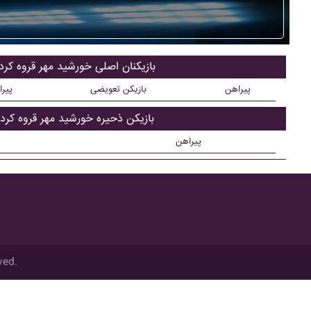
بازیکنان اصلی خورشيد مهر قروه کر
پیراهن
بازیکن تعویضی
پیر
بازیکن ذحیره خورشيد مهر قروه کرد
پیراهن
ved.