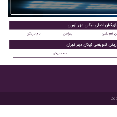
ازیکنان اصلی نيکان مهر تهران
کن تعویضی
پیراهن
نام بازیکن
ازیکن تعویضی نيکان مهر تهران
نام بازیکن
Cop