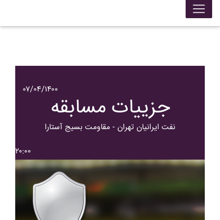
۰۷/۰۴/۱۴۰۰
جزییات مسابقه
نفت ايرانيان تهران - مقاومت بسيج آستارا
۲۰:۰۰