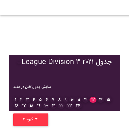
League Division ۳ ۲۰۲۱ جدول
نمایش جدول کامل در هفته
۱
۲
۳
۴
۵
۶
۷
۸
۹
۱۰
۱۱
۱۲
۱۳
۱۴
۱۵
۱۶
۱۷
۱۸
۱۹
۲۰
۲۱
۲۲
۲۳
۲۴
گروه ۳