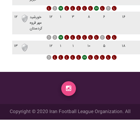
۱۲
۱۲
۱
۳
۸
۶
۱۶
خورشيد
مهر قروه
کردستان
۱۳
۱۲
۱
۱
۱۰
۵
۱۸
Copyright © 2020 Iran Football League Organization. All
rights reserved.