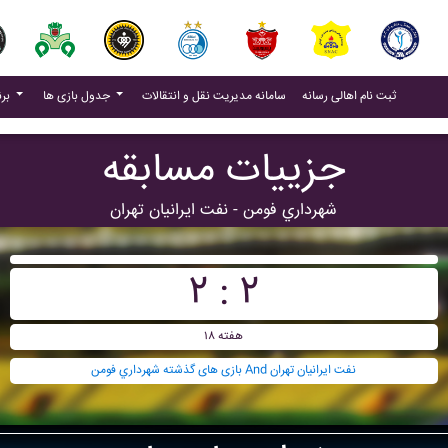
(current)
(current)
ثبت نام اهالی رسانه
سامانه مدیریت نقل و انتقالات
جدول بازی ها
برنامه بازی ها
جزییات مسابقه
شهرداري فومن - نفت ايرانيان تهران
۲ : ۲
هفته ۱۸
بازی های گذشته شهرداري فومن And نفت ايرانيان تهران