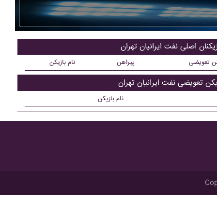
زیکنان اصلی نفت ايرانيان تهران
کن تعویضی
پیراهن
نام بازیکن
یکن تعویضی نفت ايرانيان تهران
نام بازیکن
Cop