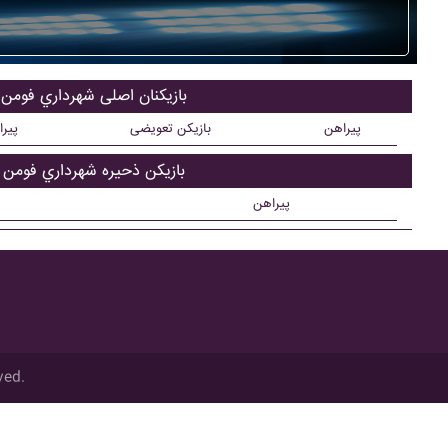
بازیکنان اصلی شهرداري فومن
پیراهن
بازیکن تعویضی
پیر
بازیکن ذحیره شهرداري فومن
پیراهن
ved.