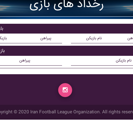
رخداد های بازی
با
اهن
نام بازیکن
پیراهن
بازی
باز
نام بازیکن
پیراهن
yright © 2020 Iran Football League Organization. All rights reser