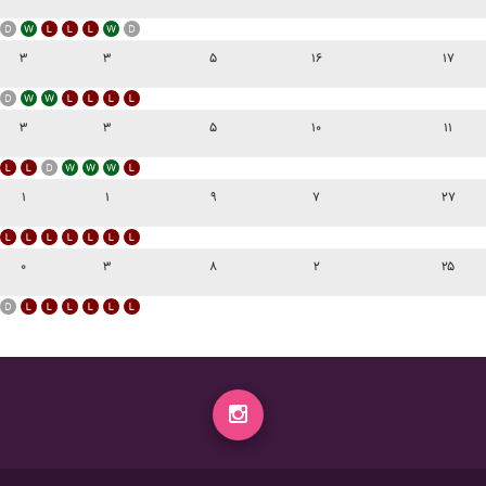
۳
۳
۵
۱۶
۱۷
۳
۳
۵
۱۰
۱۱
۱
۱
۹
۷
۲۷
۰
۳
۸
۲
۲۵