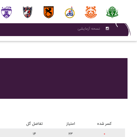
نسحه آزمایشی
کسر شده
امتیاز
تفاضل گل
۱۴
۲۳
۰