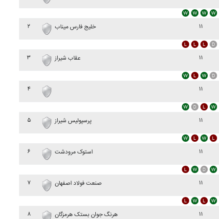
۲
۱۱
خليج فارس ميناب
۳
۱۱
عقاب شيراز
۴
۱۱
۵
۱۱
پرسپوليس شيراز
۶
۱۱
استوک مرودشت
۷
۱۱
صنعت فولاد اصفهان
۸
۱۱
هرنگ جوان بستک هرمزگان