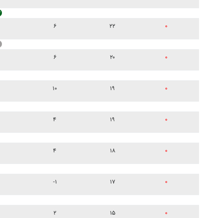
۶
۲۲
۰
۶
۲۰
۰
۱۰
۱۹
۰
۴
۱۹
۰
۴
۱۸
۰
-۱
۱۷
۰
۲
۱۵
۰