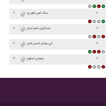
۹
۱۱
سنگ آهن بافق يزد
۱۰
۱۱
اميدآوران مشيز کرمان
۱۱
۱۱
آبي پوشان شمس کيش
۱۲
۱۱
رضواني اصفهان