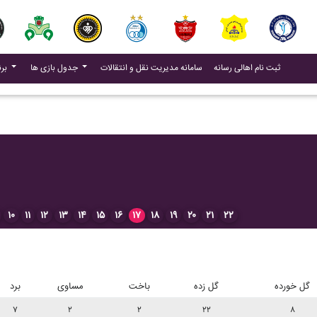
(current)
(current)
ثبت نام اهالی رسانه
سامانه مدیریت نقل و انتقالات
جدول بازی ها
برنامه بازی ها
۱۰
۱۱
۱۲
۱۳
۱۴
۱۵
۱۶
۱۷
۱۸
۱۹
۲۰
۲۱
۲۲
گل خورده
گل زده
باخت
مساوی
برد
۷
۲
۲
۲۲
۸