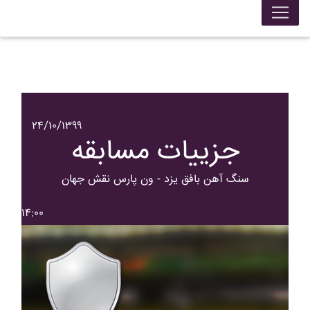
۲۴/۱۰/۱۳۹۹
جزییات مسابقه
سنگ آهن بافق يزد - ون پارس نقش جهان
۱۴:۰۰