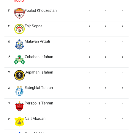
۳
Foolad Khouzestan
۰
۰
۰
۴
Fajr Sepasi
۰
۰
۰
۵
Malavan Anzali
۰
۰
۰
۶
Zobahan Isfahan
۰
۰
۰
۷
Sepahan Isfahan
۰
۰
۰
۸
Esteghlal Tehran
۰
۰
۰
۹
Perspolis Tehran
۰
۰
۰
۱۰
Naft Abadan
۰
۰
۰