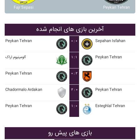
Fajr Sepasi
Peykan Tehran
آخرین بازی های انجام شده
Peykan Tehran
۰ : ۰
Sepahan Isfahan
آلومينيوم اراک
۱ : ۱
Peykan Tehran
Peykan Tehran
۰ : ۲
Chadormalo Ardakan
۲ : ۰
Peykan Tehran
Peykan Tehran
۱ : ۰
Esteghlal Tehran
بازی های پیش رو