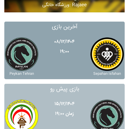
ورزشگاه خانگی: Rajaee
آخرین بازی
۰۸/۱۲/۱۴۰۴
۱۹:۰۰
Peykan Tehran
Sepahan Isfahan
بازی پیش رو
۱۵/۱۲/۱۴۰۴
زمان ۱۹:۰۰