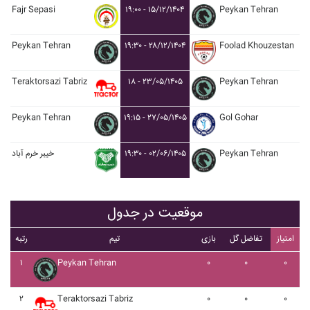
Fajr Sepasi
۱۹:۰۰ - ۱۵/۱۲/۱۴۰۴
Peykan Tehran
Peykan Tehran
۱۹:۳۰ - ۲۸/۱۲/۱۴۰۴
Foolad Khouzestan
Teraktorsazi Tabriz
۱۸ - ۲۳/۰۵/۱۴۰۵
Peykan Tehran
Peykan Tehran
۱۹:۱۵ - ۲۷/۰۵/۱۴۰۵
Gol Gohar
خيبر خرم آباد
۱۹:۳۰ - ۰۲/۰۶/۱۴۰۵
Peykan Tehran
موقعیت در جدول
امتیاز
تفاضل گل
بازی
تیم
رتبه
۱
Peykan Tehran
۰
۰
۰
۲
Teraktorsazi Tabriz
۰
۰
۰