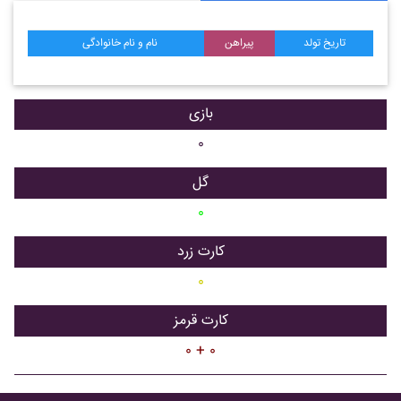
تاریخ تولد
پیراهن
نام و نام خانوادگی
بازی
۰
گل
۰
کارت زرد
۰
کارت قرمز
۰ + ۰