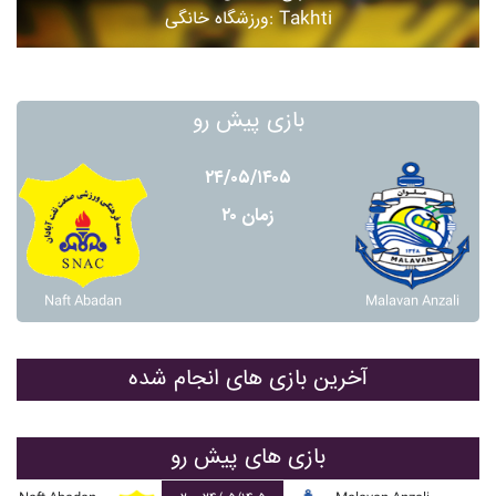
ورزشگاه خانگی: Takhti
بازی پیش رو
۲۴/۰۵/۱۴۰۵
زمان ۲۰
Naft Abadan
Malavan Anzali
آخرین بازی های انجام شده
بازی های پیش رو