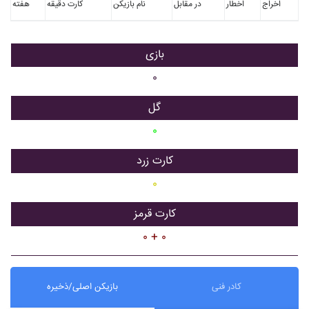
اخراج
اخطار
در مقابل
نام بازیکن
کارت دقیقه
هفته
بازی
۰
گل
۰
کارت زرد
۰
کارت قرمز
۰ + ۰
کادر فنی
بازیکن اصلی/ذخیره