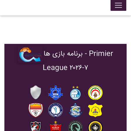
برنامه بازی ها - Primier
League ۲۰۲۶-۷