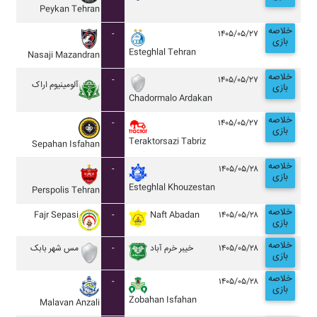
Peykan Tehran
خلاصه
-
۱۴۰۵/۰۵/۲۷
بازی
Esteghlal Tehran
Nasaji Mazandran
خلاصه
-
۱۴۰۵/۰۵/۲۷
آلومينيوم اراک
بازی
Chadormalo Ardakan
خلاصه
-
۱۴۰۵/۰۵/۲۷
بازی
Teraktorsazi Tabriz
Sepahan Isfahan
خلاصه
-
۱۴۰۵/۰۵/۲۸
بازی
Esteghlal Khouzestan
Perspolis Tehran
خلاصه
Fajr Sepasi
-
Naft Abadan
۱۴۰۵/۰۵/۲۸
بازی
خلاصه
مس شهر بابک
-
خيبر خرم آباد
۱۴۰۵/۰۵/۲۸
بازی
خلاصه
-
۱۴۰۵/۰۵/۲۸
بازی
Zobahan Isfahan
Malavan Anzali