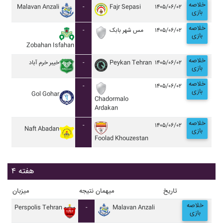
خلاصه
Malavan Anzali
-
Fajr Sepasi
۱۴۰۵/۰۶/۰۲
بازی
خلاصه
-
مس شهر بابک
۱۴۰۵/۰۶/۰۲
بازی
Zobahan Isfahan
خلاصه
خيبر خرم آباد
-
Peykan Tehran
۱۴۰۵/۰۶/۰۲
بازی
خلاصه
-
۱۴۰۵/۰۶/۰۲
بازی
Gol Gohar
Chadormalo
Ardakan
خلاصه
-
۱۴۰۵/۰۶/۰۲
Naft Abadan
بازی
Foolad Khouzestan
هفته ۴
تاریخ
میهمان
نتیجه
میزبان
خلاصه
Perspolis Tehran
-
Malavan Anzali
بازی