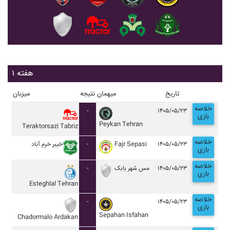
هفته ۱
تاریخ
میهمان
نتیجه
میزبان
خلاصه
-
۱۴۰۵/۰۵/۲۳
بازی
Peykan Tehran
Teraktorsazi Tabriz
خلاصه
خيبر خرم آباد
-
Fajr Sepasi
۱۴۰۵/۰۵/۲۳
بازی
خلاصه
-
مس شهر بابک
۱۴۰۵/۰۵/۲۳
بازی
Esteghlal Tehran
خلاصه
-
۱۴۰۵/۰۵/۲۳
بازی
Sepahan Isfahan
Chadormalo Ardakan