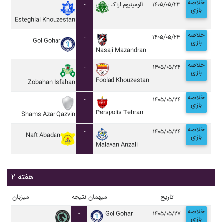
خلاصه
-
آلومينيوم اراک
۱۴۰۵/۰۵/۲۳
بازی
Esteghlal Khouzestan
خلاصه
-
۱۴۰۵/۰۵/۲۳
Gol Gohar
بازی
Nasaji Mazandran
خلاصه
-
۱۴۰۵/۰۵/۲۴
بازی
Foolad Khouzestan
Zobahan Isfahan
خلاصه
-
۱۴۰۵/۰۵/۲۴
بازی
Perspolis Tehran
Shams Azar Qazvin
خلاصه
-
۱۴۰۵/۰۵/۲۴
Naft Abadan
بازی
Malavan Anzali
هفته ۲
تاریخ
میهمان
نتیجه
میزبان
خلاصه
-
Gol Gohar
۱۴۰۵/۰۵/۲۷
بازی