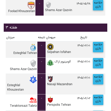
خلاصه
-
۱۴۰۵/۰۵/۲۸
بازی
Shams Azar Qazvin
Foolad Khouzestan
هفته ۳
تاریخ
میهمان
نتیجه
میزبان
خلاصه
-
۱۴۰۵/۰۶/۰۱
بازی
Sepahan Isfahan
Esteghlal Tehran
خلاصه
-
آلومينيوم اراک
۱۴۰۵/۰۶/۰۱
بازی
Shams Azar Qazvin
خلاصه
-
۱۴۰۵/۰۶/۰۱
بازی
Nasaji Mazandran
Esteghlal
Khouzestan
خلاصه
-
۱۴۰۵/۰۶/۰۲
بازی
Perspolis Tehran
Teraktorsazi Tabriz