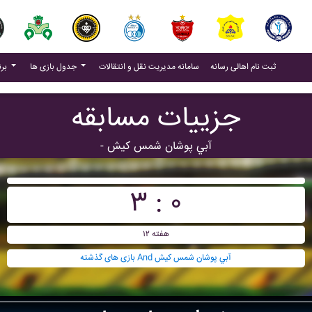
(current)
(current)
ثبت نام اهالی رسانه
سامانه مدیریت نقل و انتقالات
جدول بازی ها
برنامه بازی ها
جزییات مسابقه
- آبي پوشان شمس کيش
۳ : ۰
هفته ۱۲
بازی های گذشته And آبي پوشان شمس کيش