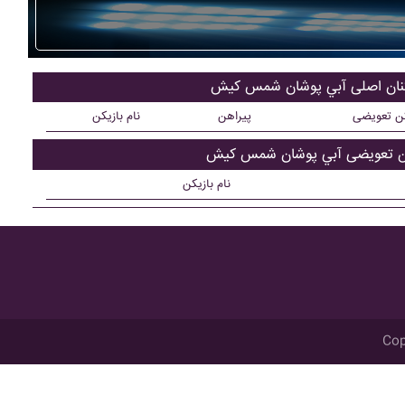
کنان اصلی آبي پوشان شمس کيش
کن تعویضی
پیراهن
نام بازیکن
کن تعویضی آبي پوشان شمس کيش
نام بازیکن
Cop