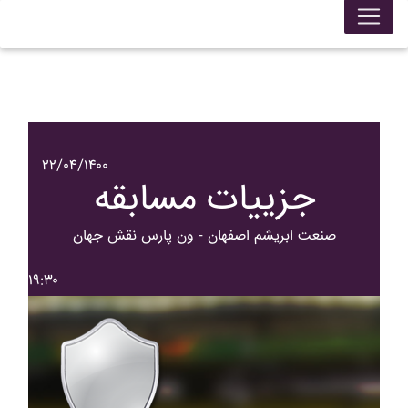
۲۲/۰۴/۱۴۰۰
جزییات مسابقه
صنعت ابريشم اصفهان - ون پارس نقش جهان
۱۹:۳۰