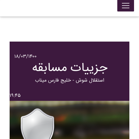
۱۸/۰۳/۱۴۰۰
جزییات مسابقه
استقلال شوش - خليج فارس ميناب
۱۹:۴۵