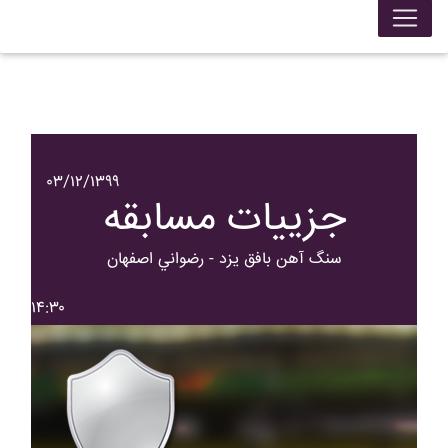
۰۳/۱۲/۱۳۹۹
جزییات مسابقه
سنگ آهن بافق يزد - رضواني اصفهان
۱۴:۳۰