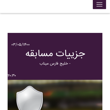
۰۳/۰۵/۱۴۰۰
جزییات مسابقه
خليج فارس ميناب -
۲۰:۳۰