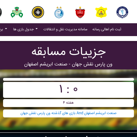
(current)
(current)
ثبت نام اهالی رسانه
سامانه مدیریت نقل و انتقالات
جدول بازی ها
برنامه بازی ها
جزییات مسابقه
ون پارس نقش جهان - صنعت ابريشم اصفهان
۱ : ۰
هفته ۴
بازی های گذشته ون پارس نقش جهان And صنعت ابريشم اصفهان