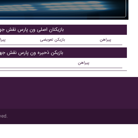
بازیکنان اصلی ون پارس نقش جه
پیراهن
بازیکن تعویضی
پیر
بازیکن ذحیره ون پارس نقش جه
پیراهن
ved.