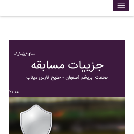
۰۹/۰۵/۱۴۰۰
جزییات مسابقه
صنعت ابريشم اصفهان - خليج فارس ميناب
۲۰:۰۰