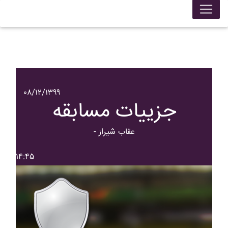
۰۸/۱۲/۱۳۹۹
جزییات مسابقه
- عقاب شيراز
۱۴:۴۵