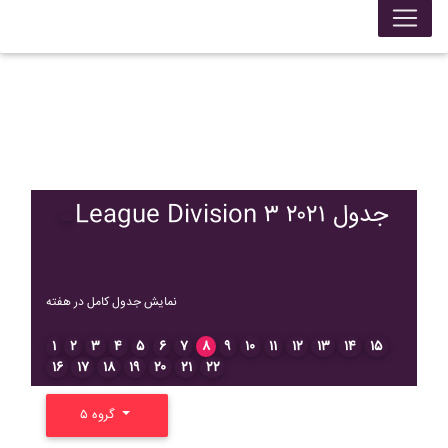
League Division ۳ ۲۰۲۱ جدول
نمایش جدول کامل در هفته
۱
۲
۳
۴
۵
۶
۷
۸
۹
۱۰
۱۱
۱۲
۱۳
۱۴
۱۵
۱۶
۱۷
۱۸
۱۹
۲۰
۲۱
۲۲
گروه ۵