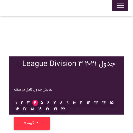
League Division ۳ ۲۰۲۱ جدول
نمایش جدول کامل در هفته
۱
۲
۳
۴
۵
۶
۷
۸
۹
۱۰
۱۱
۱۲
۱۳
۱۴
۱۵
۱۶
۱۷
۱۸
۱۹
۲۰
۲۱
۲۲
گروه ۵