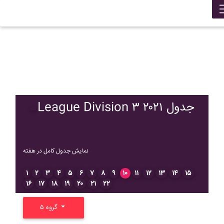
League Division ۳ ۲۰۲۱ جدول
نمایش جدول کامل در هفته
۱
۲
۳
۴
۵
۶
۷
۸
۹
۱۰
۱۱
۱۲
۱۳
۱۴
۱۵
۱۶
۱۷
۱۸
۱۹
۲۰
۲۱
۲۲
گروه ۵