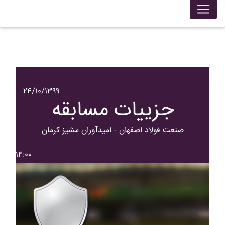
۲۴/۱۰/۱۳۹۹
جزییات مسابقه
صنعت فولاد اصفهان - اميدآوران مشيز کرمان
۱۴:۰۰