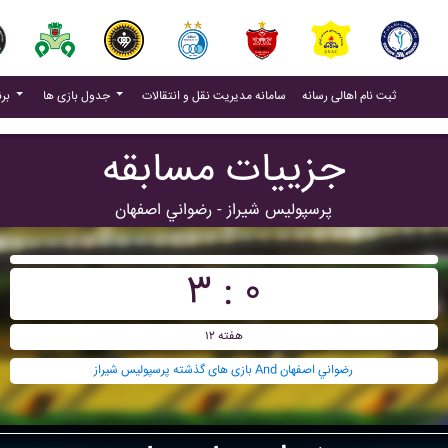
(current)
(current)
ثبت نام اهالی رسانه
سامانه مدیریت نقل و انتقالات
جدول بازی ها
برنامه بازی ها
جزییات مسابقه
پرسپوليس شيراز - رضواني اصفهان
۳ : ۰
هفته ۱۲
بازی های گذشته پرسپوليس شيراز And رضواني اصفهان