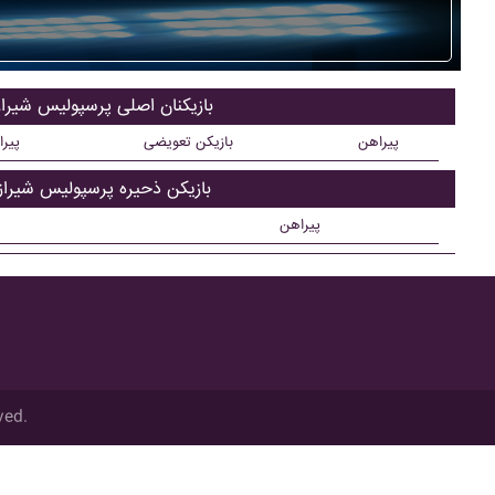
بازیکنان اصلی پرسپوليس شيراز
پیراهن
بازیکن تعویضی
پیر
بازیکن ذحیره پرسپوليس شيراز
پیراهن
ved.