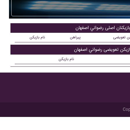
ازیکنان اصلی رضواني اصفهان
کن تعویضی
پیراهن
نام بازیکن
ازیکن تعویضی رضواني اصفهان
نام بازیکن
Cop