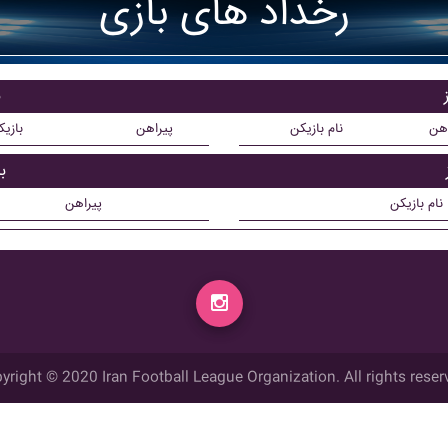
رخداد های بازی
ب
اهن
نام بازیکن
پیراهن
بازی
ب
نام بازیکن
پیراهن
yright © 2020 Iran Football League Organization. All rights reser