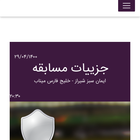
۲۹/۰۴/۱۴۰۰
جزییات مسابقه
ايمان سبز شيراز - خليج فارس ميناب
۲۰:۳۰