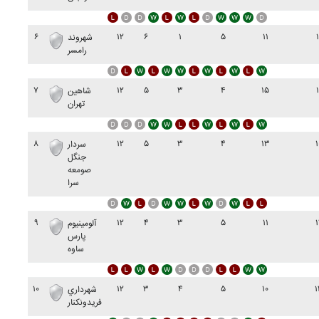
۶
۱۲
۶
۱
۵
۱۱
۱
شهروند
رامسر
۷
۱۲
۵
۳
۴
۱۵
۱
شاهين
تهران
۸
۱۲
۵
۳
۴
۱۳
۱
سردار
جنگل
صومعه
سرا
۹
۱۲
۴
۳
۵
۱۱
۱
آلومينيوم
پارس
ساوه
۱۰
۱۲
۳
۴
۵
۱۰
۱
شهرداري
فريدونکنار