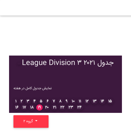
League Division ۳ ۲۰۲۱ جدول
نمایش جدول کامل در هفته
۱
۲
۳
۴
۵
۶
۷
۸
۹
۱۰
۱۱
۱۲
۱۳
۱۴
۱۵
۱۶
۱۷
۱۸
۱۹
۲۰
۲۱
۲۲
۲۳
۲۴
گروه ۲