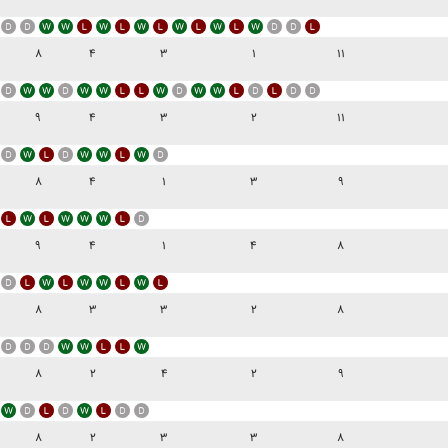
۸
۴
۳
۱
۱۱
۹
۴
۳
۲
۱۱
۸
۴
۱
۳
۹
۹
۴
۱
۴
۸
۸
۳
۳
۲
۸
۸
۲
۴
۲
۹
۸
۲
۳
۳
۸