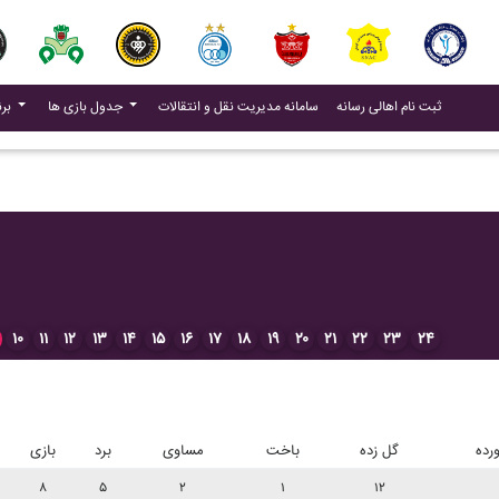
(current)
(current)
ثبت نام اهالی رسانه
سامانه مدیریت نقل و انتقالات
جدول بازی ها
برنامه بازی ها
۱۰
۱۱
۱۲
۱۳
۱۴
۱۵
۱۶
۱۷
۱۸
۱۹
۲۰
۲۱
۲۲
۲۳
۲۴
رده
گل زده
باخت
مساوی
برد
بازی
۸
۵
۲
۱
۱۲