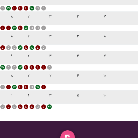
۸
۲
۳
۳
۷
۸
۲
۳
۳
۸
۹
۲
۳
۴
۷
۸
۲
۲
۴
۱۰
۹
۱
۳
۵
۱۰