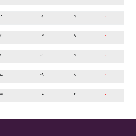
۸
-۱
۹
۰
۱۱
-۳
۹
۰
۱۱
-۴
۹
۰
۱۸
-۸
۸
۰
۱۵
-۵
۶
۰