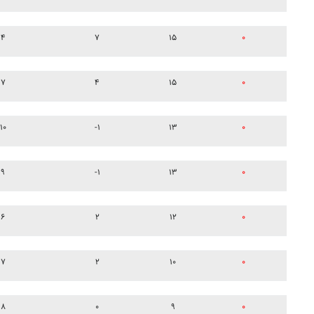
۴
۷
۱۵
۰
۷
۴
۱۵
۰
۱۰
-۱
۱۳
۰
۹
-۱
۱۳
۰
۶
۲
۱۲
۰
۷
۲
۱۰
۰
۸
۰
۹
۰