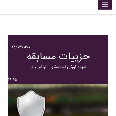
۱۸/۰۳/۱۴۰۰
جزییات مسابقه
شهيد اورکي اسلامشهر - آرتام تبريز
۱۹:۴۵