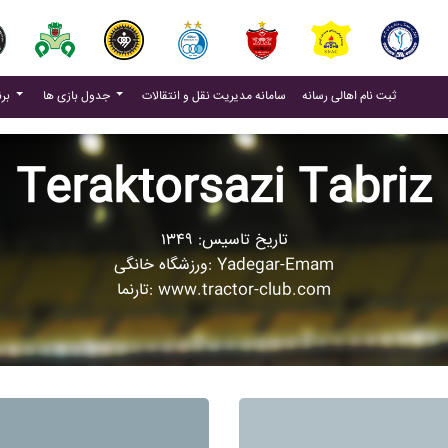
(current)
(current)
ثبت نام اهالی رسانه
سامانه مدیریت نقل و انتقالات
جدول بازی ها
برنامه بازی ها
Teraktorsazi Tabriz
تاریخ تاسیس: ۱۳۴۹
ورزشگاه خانگی: Yadegar-Emam
تارنما: www.tractor-club.com