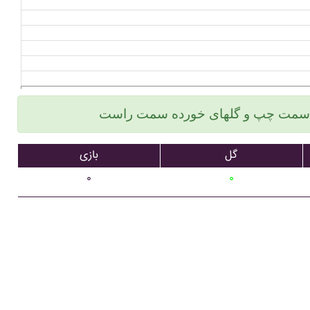
گل
بازی
۰
۰