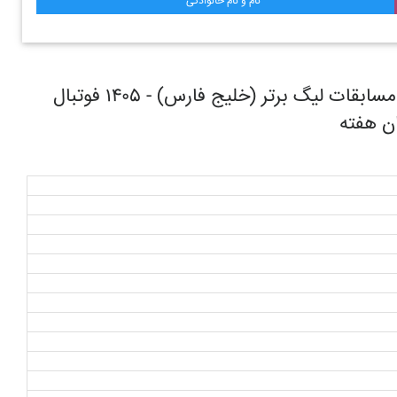
نام و نام خانوادگی
روند حرکتی تیم فوتبال تراکتور تبریز در طول مسابقات ليگ برتر (خليج فارس) - ۱۴۰۵ فوتبال
ان هفته