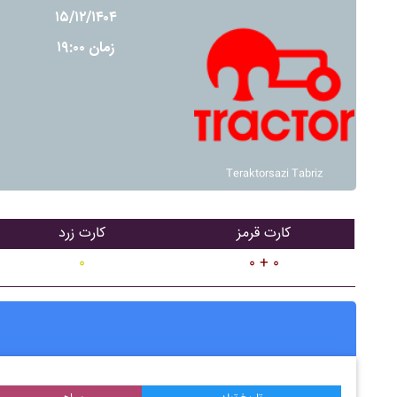
۱۵/۱۲/۱۴۰۴
زمان ۱۹:۰۰
Teraktorsazi Tabriz
کارت قرمز
کارت زرد
۰
۰ + ۰