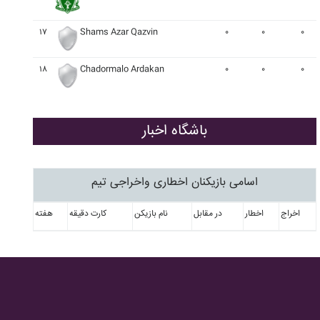
۱۷
Shams Azar Qazvin
۰
۰
۰
۱۸
Chadormalo Ardakan
۰
۰
۰
باشگاه اخبار
اسامی بازیکنان اخطاری واخراجی تیم
اخراج
اخطار
در مقابل
نام بازیکن
کارت دقیقه
هفته