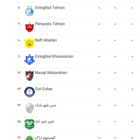
۸
Esteghlal Tehran
۰
۰
۰
۹
Perspolis Tehran
۰
۰
۰
۱۰
Naft Abadan
۰
۰
۰
۱۱
Esteghlal Khouzestan
۰
۰
۰
۱۲
Nasaji Mazandran
۰
۰
۰
۱۳
Gol Gohar
۰
۰
۰
۱۴
مس شهر بابک
۰
۰
۰
۱۵
خيبر خرم آباد
۰
۰
۰
۱۶
آلومينيوم اراک
۰
۰
۰