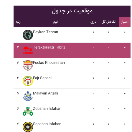
موقعیت در جدول
امتیاز
تفاضل گل
بازی
تیم
رتبه
۱
Peykan Tehran
۰
۰
۰
۲
Teraktorsazi Tabriz
۰
۰
۰
۳
Foolad Khouzestan
۰
۰
۰
۴
Fajr Sepasi
۰
۰
۰
۵
Malavan Anzali
۰
۰
۰
۶
Zobahan Isfahan
۰
۰
۰
۷
Sepahan Isfahan
۰
۰
۰