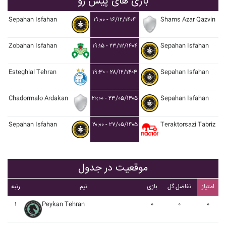
بازی های پیش رو
Sepahan Isfahan
۱۹:۰۰ - ۱۶/۱۲/۱۴۰۴
Shams Azar Qazvin
Zobahan Isfahan
۱۹:۱۵ - ۲۳/۱۲/۱۴۰۴
Sepahan Isfahan
Esteghlal Tehran
۱۹:۳۰ - ۲۸/۱۲/۱۴۰۴
Sepahan Isfahan
Chadormalo Ardakan
۲۰:۰۰ - ۲۳/۰۵/۱۴۰۵
Sepahan Isfahan
Sepahan Isfahan
۲۰:۰۰ - ۲۷/۰۵/۱۴۰۵
Teraktorsazi Tabriz
موقعیت در جدول
امتیاز
تفاضل گل
بازی
تیم
رتبه
۱
Peykan Tehran
۰
۰
۰